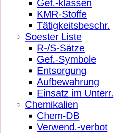
Gef.-klassen
KMR-Stoffe
Tätigkeitsbeschr.
Soester Liste
R-/S-Sätze
Gef.-Symbole
Entsorgung
Aufbewahrung
Einsatz im Unterr.
Chemikalien
Chem-DB
Verwend.-verbot