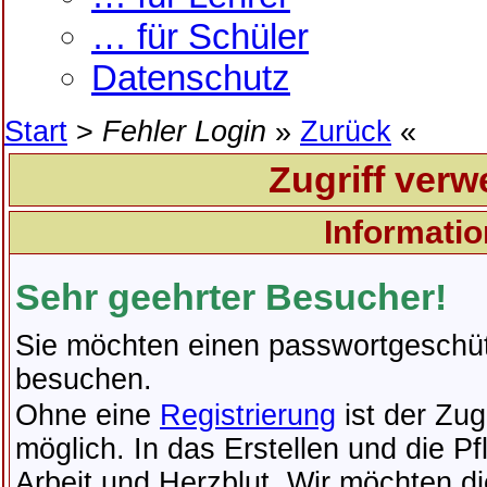
… für Schüler
Datenschutz
Start
>
Fehler Login
Zurück
Zugriff verwe
Informatio
Sehr geehrter Besucher!
Sie möchten einen passwortgeschüt
besuchen.
Ohne eine
Registrierung
ist der Zugr
möglich. In das Erstellen und die Pf
Arbeit und Herzblut. Wir möchten d