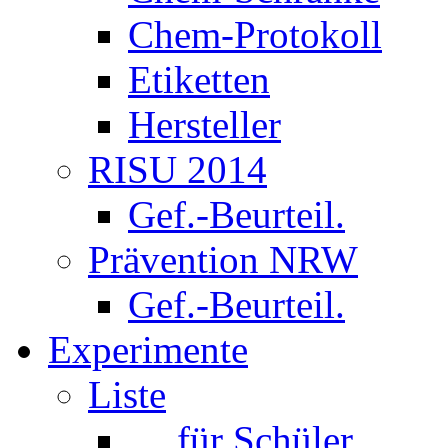
Chem-Protokoll
Etiketten
Hersteller
RISU 2014
Gef.-Beurteil.
Prävention NRW
Gef.-Beurteil.
Experimente
Liste
… für Schüler