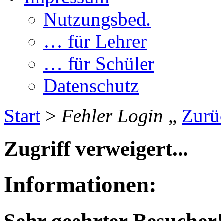
Nutzungsbed.
… für Lehrer
… für Schüler
Datenschutz
Start
>
Fehler Login
Zurü
Zugriff verweigert...
Informationen:
Sehr geehrter Besucher