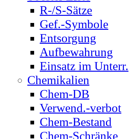
R-/S-Sätze
Gef.-Symbole
Entsorgung
Aufbewahrung
Einsatz im Unterr.
Chemikalien
Chem-DB
Verwend.-verbot
Chem-Bestand
Chem-Schränke